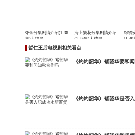
夺金分集剧情介绍(1-38
海上繁花分集剧情介绍
锦绣
集)大结局
(1-45集)大结局
(1-4
哲仁王后电视剧相关看点
《灼灼韶华》褚韶华要和闻
《灼灼韶华》褚韶华是否入
女神降临分集剧情介绍
(1-16集)大结局