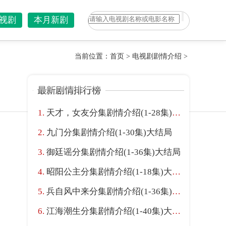
视剧
本月新剧
当前位置：
首页
>
电视剧剧情介绍
>
天才，女友分集剧情介绍(1-28集)大结局
九门分集剧情介绍(1-30集)大结局
御廷谣分集剧情介绍(1-36集)大结局
昭阳公主分集剧情介绍(1-18集)大结局
兵自风中来分集剧情介绍(1-36集)大结局
江海潮生分集剧情介绍(1-40集)大结局