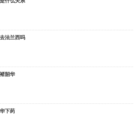
是什么关系
去法兰西吗
褚韶华
华下药