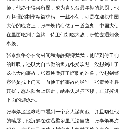
师，他终于得偿所愿，成为青瓦台最年轻的总厨，他
对料理的制作精益求精，一丝不苟，可是在迎接中国
大使的晚宴上，张奉焕精心做了一道鱼丸，中国大使
在里面吃到了鱼钩，侍卫们如临大敌，赶忙去通知张
奉焕。
张奉焕争夺在食材间和海静卿卿我我，他听到侍卫们
的呼唤，还以为自己做的鱼丸很受欢迎，没想到出了
这么大的事故，张奉焕做好了辞职的准备，没想到警
察还是找上门来，向他了解事故的经过，张奉焕不胜
其扰，想从阳台上逃走，结果失足摔下楼，正好掉进
下面的游泳池。
张奉焕迷迷糊糊中看到一个女人游向他，并且吻住他
的嘴唇，他沉醉在这温柔乡里无法自拔。张奉焕再次