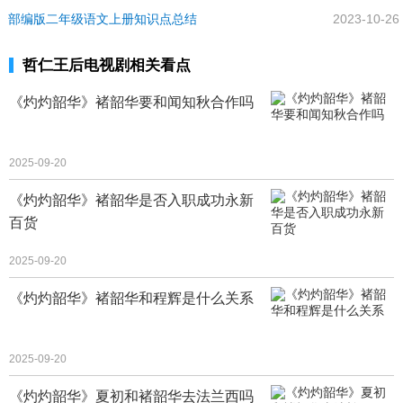
部编版二年级语文上册知识点总结
2023-10-26
哲仁王后电视剧相关看点
《灼灼韶华》褚韶华要和闻知秋合作吗
2025-09-20
《灼灼韶华》褚韶华是否入职成功永新
百货
2025-09-20
《灼灼韶华》褚韶华和程辉是什么关系
2025-09-20
《灼灼韶华》夏初和褚韶华去法兰西吗