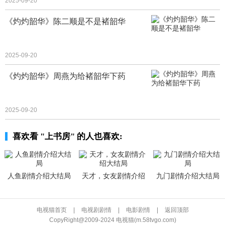
2025-09-20
《灼灼韶华》陈二顺是不是褚韶华
2025-09-20
《灼灼韶华》周燕为给褚韶华下药
2025-09-20
喜欢看 "上书房" 的人也喜欢:
人鱼剧情介绍大结局
天才，女友剧情介绍
九门剧情介绍大结局
大结局
电视猫首页
|
电视剧剧情
|
电影剧情
|
返回顶部
CopyRight@2009-2024 电视猫(m.58tvgo.com)