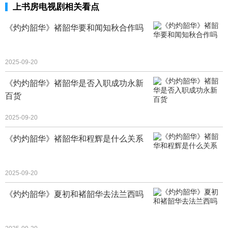
上书房电视剧相关看点
《灼灼韶华》褚韶华要和闻知秋合作吗
2025-09-20
《灼灼韶华》褚韶华是否入职成功永新
百货
2025-09-20
《灼灼韶华》褚韶华和程辉是什么关系
2025-09-20
《灼灼韶华》夏初和褚韶华去法兰西吗