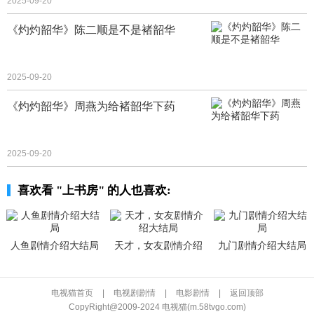
2025-09-20
《灼灼韶华》陈二顺是不是褚韶华
2025-09-20
《灼灼韶华》周燕为给褚韶华下药
2025-09-20
喜欢看 "上书房" 的人也喜欢:
人鱼剧情介绍大结局
天才，女友剧情介绍
九门剧情介绍大结局
大结局
电视猫首页
|
电视剧剧情
|
电影剧情
|
返回顶部
CopyRight@2009-2024 电视猫(m.58tvgo.com)