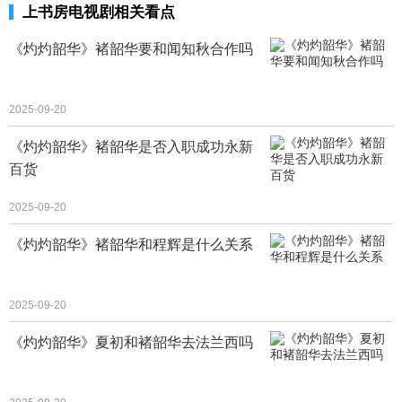
上书房电视剧相关看点
《灼灼韶华》褚韶华要和闻知秋合作吗
2025-09-20
《灼灼韶华》褚韶华是否入职成功永新
百货
2025-09-20
《灼灼韶华》褚韶华和程辉是什么关系
2025-09-20
《灼灼韶华》夏初和褚韶华去法兰西吗