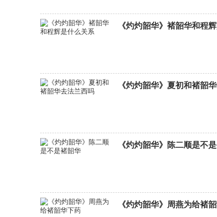
《灼灼韶华》褚韶华和程辉
《灼灼韶华》夏初和褚韶华
《灼灼韶华》陈二顺是不是
《灼灼韶华》周燕为给褚韶