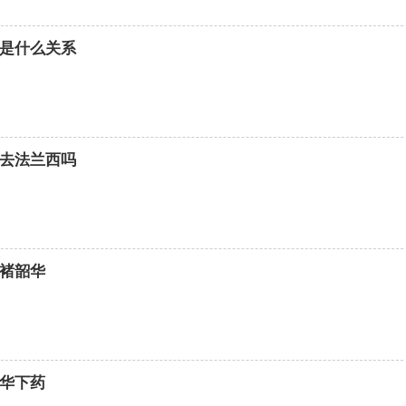
是什么关系
去法兰西吗
褚韶华
华下药