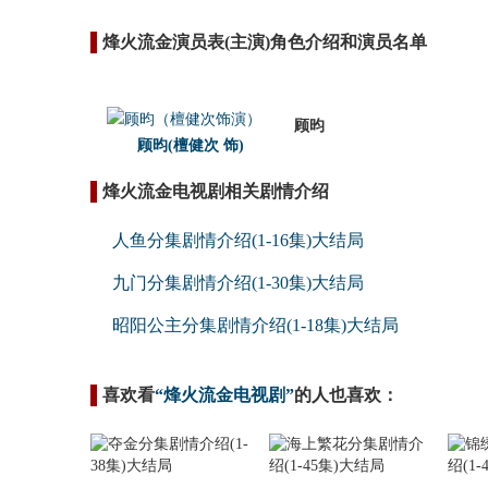
烽火流金演员表(主演)角色介绍和演员名单
顾昀
顾昀(檀健次 饰)
烽火流金电视剧相关剧情介绍
人鱼分集剧情介绍(1-16集)大结局
九门分集剧情介绍(1-30集)大结局
昭阳公主分集剧情介绍(1-18集)大结局
喜欢看
“烽火流金电视剧”
的人也喜欢：