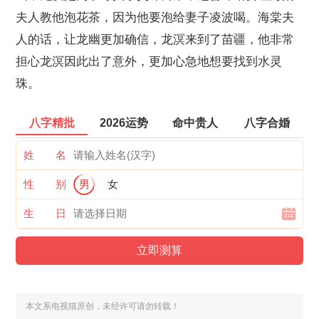
夫人教他泡花茶，因为他要泡给妻子凌波喝。海棠夫
人的话，让龙幽更加确信，龙溟来到了苗疆，他非常
担心龙溟因此出了意外，更加心急地想要找到水灵
珠。
八字精批
2026运势
命中贵人
八字合婚
姓 名
性 别
男
女
生 日
本文系电视猫原创，未经许可请勿转载！