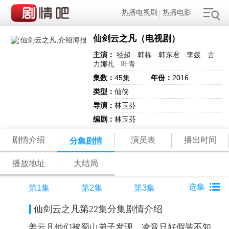
热播电视剧
热播电影
仙剑云之凡（电视剧）
主演：
经超
韩栋
韩东君
李媛
古
力娜扎
叶青
集数：
45集
年份：
2016
类型：
仙侠
导演：
林玉芬
编剧：
林玉芬
剧情介绍
演员表
播出时间
分集剧情
播放地址
大结局
第1集
第2集
第3集
仙剑云之凡第22集分集剧情介绍
姜云凡他们被蜀山弟子发现，凌音只好假装不知