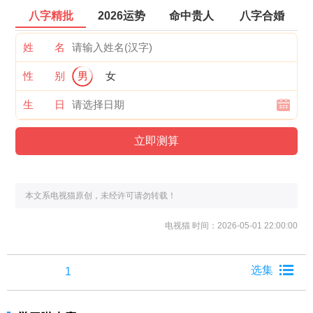
八字精批
2026运势
命中贵人
八字合婚
姓 名
性 别
男
女
生 日
本文系电视猫原创，未经许可请勿转载！
电视猫
时间：2026-05-01 22:00:00
1