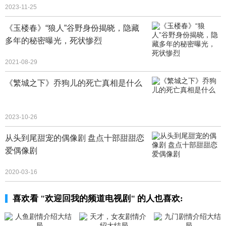
2023-11-25
《玉楼春》“狼人”谷野身份揭晓，隐藏
多年的秘密曝光，死状惨烈
2021-08-29
《繁城之下》乔狗儿的死亡真相是什么
2023-10-26
从头到尾甜宠的偶像剧 盘点十部甜甜恋
爱偶像剧
2020-03-16
喜欢看 "欢迎回我的频道电视剧" 的人也喜欢: