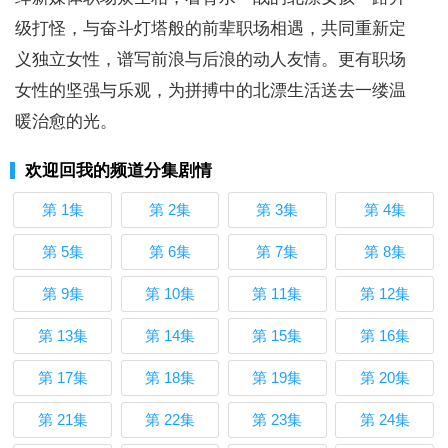
级打怪，与奋斗灯塔般的前辈职场相遇，共同重新定
义独立女性，谱写前浪与后浪的动人友情。更有职场
女性的坚强与乐观，为拼搏中的北漂生活送去一缕温
暖治愈的光。
欢迎回我的频道分集剧情
第 1集
第 2集
第 3集
第 4集
第 5集
第 6集
第 7集
第 8集
第 9集
第 10集
第 11集
第 12集
第 13集
第 14集
第 15集
第 16集
第 17集
第 18集
第 19集
第 20集
第 21集
第 22集
第 23集
第 24集