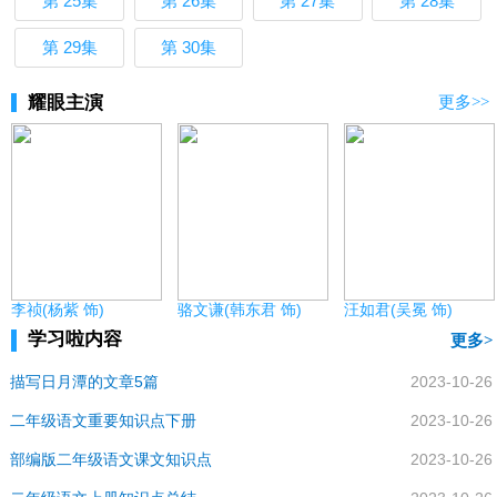
第 25集
第 26集
第 27集
第 28集
第 29集
第 30集
耀眼主演
更多>>
李祯(杨紫 饰)
骆文谦(韩东君 饰)
汪如君(吴冕 饰)
学习啦内容
更多
描写日月潭的文章5篇
2023-10-26
二年级语文重要知识点下册
2023-10-26
部编版二年级语文课文知识点
2023-10-26