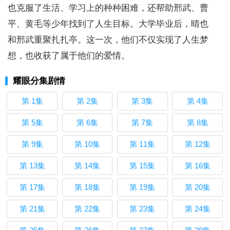
也克服了生活、学习上的种种困难，还帮助邢武、曹
平、黄毛等少年找到了人生目标。大学毕业后，晴也
和邢武重聚扎扎亭。这一次，他们不仅实现了人生梦
想，也收获了属于他们的爱情。
耀眼分集剧情
第 1集
第 2集
第 3集
第 4集
第 5集
第 6集
第 7集
第 8集
第 9集
第 10集
第 11集
第 12集
第 13集
第 14集
第 15集
第 16集
第 17集
第 18集
第 19集
第 20集
第 21集
第 22集
第 23集
第 24集