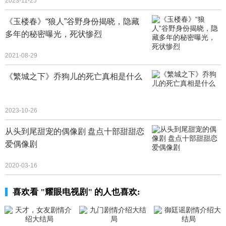
2023-11-25
《玉楼春》“狼人”谷野身份揭晓，隐藏
多年的秘密曝光，死状惨烈
2021-08-29
《繁城之下》乔狗儿的死亡真相是什么
2023-10-26
从头到尾甜宠的偶像剧 盘点十部甜甜恋
爱偶像剧
2020-03-16
喜欢看 "耀眼电视剧" 的人也喜欢: