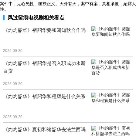
案件中，见心见性、匡扶正义。天外有天，案中有案，真相渐显，始露人
性。
风过留痕电视剧相关看点
《灼灼韶华》褚韶华要和闻知秋合作吗
2025-09-20
《灼灼韶华》褚韶华是否入职成功永新
百货
2025-09-20
《灼灼韶华》褚韶华和程辉是什么关系
2025-09-20
《灼灼韶华》夏初和褚韶华去法兰西吗