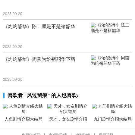
2025-09-20
《灼灼韶华》陈二顺是不是褚韶华
2025-09-20
《灼灼韶华》周燕为给褚韶华下药
2025-09-20
喜欢看 "风过留痕" 的人也喜欢:
人鱼剧情介绍大结局
天才，女友剧情介绍
九门剧情介绍大结局
大结局
电视猫首页
|
电视剧剧情
|
电影剧情
|
返回顶部