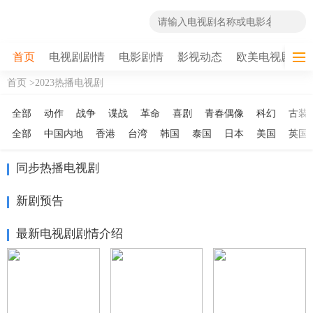
首页
电视剧剧情
电影剧情
影视动态
欧美电视剧
首页 >
2023热播电视剧
全部
动作
战争
谍战
革命
喜剧
青春偶像
科幻
古装
全部
中国内地
香港
台湾
韩国
泰国
日本
美国
英国
同步热播电视剧
新剧预告
最新电视剧剧情介绍