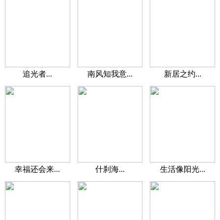
追光者...
南风知我意...
新居之约...
幸福还会来...
什刹海...
生活像阳光...