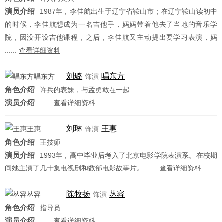
演员介绍
1987年，李佳航出生于辽宁省鞍山市；在辽宁鞍山读初中
的时候，李佳航想成为一名吉他手，妈妈带着他去了当地的音乐学
院，因没开设吉他课程，之后，李佳航又主动提出要学习表演，妈
......
查看详细资料
刘璐
唱东方
饰演
角色介绍
许兵的表妹，与孟勇敢在一起
演员介绍
......
查看详细资料
刘琳
王惠
饰演
角色介绍
王技师
演员介绍
1993年，高中毕业后考入了北京电影学院表演系。在校期
间她主演了几十集电视剧和数部电影故事片。 ......
查看详细资料
陈牧扬
丛容
饰演
角色介绍
指导员
演员介绍
......
查看详细资料