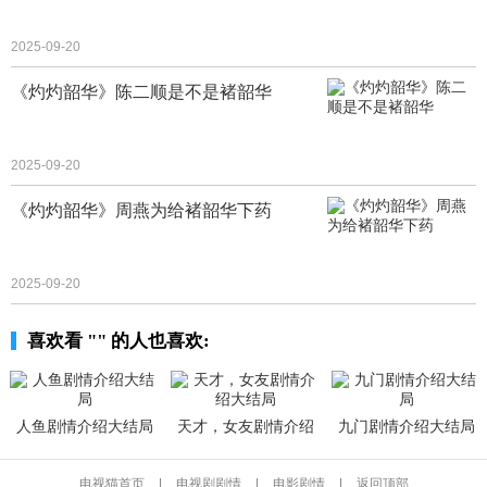
2025-09-20
《灼灼韶华》陈二顺是不是褚韶华
2025-09-20
《灼灼韶华》周燕为给褚韶华下药
2025-09-20
喜欢看 "" 的人也喜欢:
人鱼剧情介绍大结局
天才，女友剧情介绍
九门剧情介绍大结局
大结局
电视猫首页
|
电视剧剧情
|
电影剧情
|
返回顶部