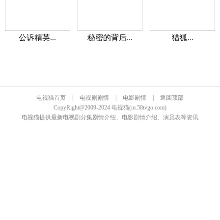
公诉精英...
秘密的背后...
猎狐...
电视猫首页
|
电视剧剧情
|
电影剧情
|
返回顶部
CopyRight@2009-2024 电视猫(m.58tvgo.com)
电视猫提供最新电视剧分集剧情介绍、电影剧情介绍、演员表等资讯