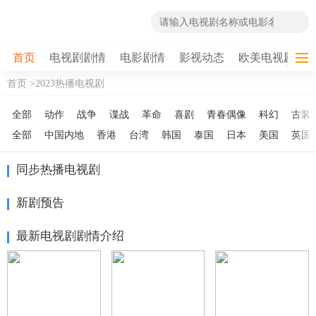
首页
电视剧剧情
电影剧情
影视动态
欧美电视剧
首页 >
2023热播电视剧
全部
动作
战争
谍战
革命
喜剧
青春偶像
科幻
古装
全部
中国内地
香港
台湾
韩国
泰国
日本
美国
英国
同步热播电视剧
新剧预告
最新电视剧剧情介绍