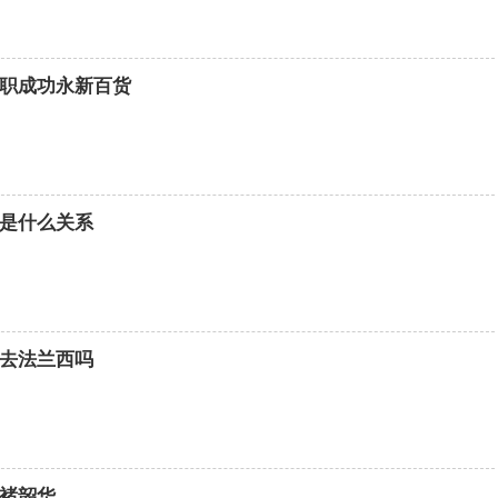
职成功永新百货
是什么关系
去法兰西吗
褚韶华