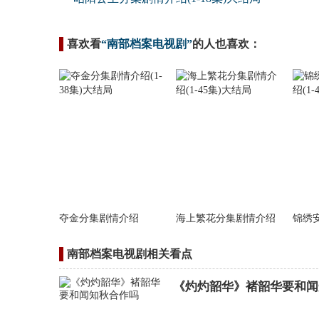
喜欢看
“南部档案电视剧”
的人也喜欢：
夺金分集剧情介绍
海上繁花分集剧情介绍
锦绣
南部档案电视剧相关看点
《灼灼韶华》褚韶华要和闻