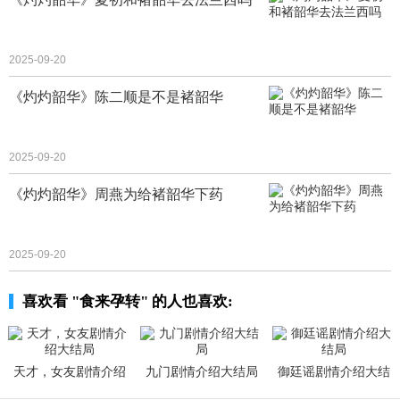
2025-09-20
《灼灼韶华》陈二顺是不是褚韶华
2025-09-20
《灼灼韶华》周燕为给褚韶华下药
2025-09-20
喜欢看 "食来孕转" 的人也喜欢:
天才，女友剧情介绍
九门剧情介绍大结局
御廷谣剧情介绍大结
大结局
局