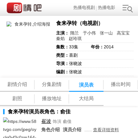
热播电视剧
热播电影
食来孕转（电视剧）
主演：
隋兰
于小伟
张一山
高宝宝
秦焰
赵玲琪
集数：
33集
年份：
2014
类型：
喜剧
导演：
张晓波
编剧：
张晓波
剧情介绍
分集剧情
播出时间
演员表
剧照
播放地址
大结局
食来孕转演员表角色：俞佳
崔波
饰演
俞佳
角色介绍
演员介绍
......
查看详细资料